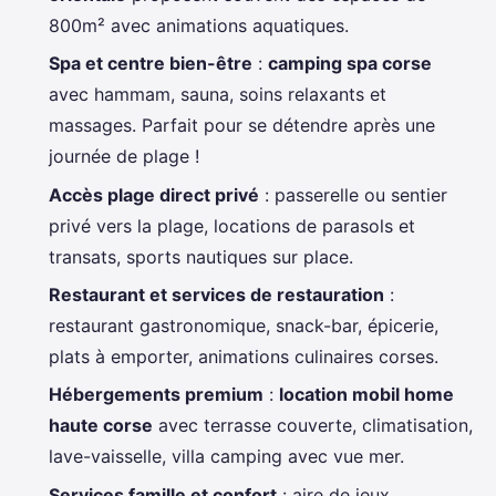
800m² avec animations aquatiques.
Spa et centre bien-être
:
camping spa corse
avec hammam, sauna, soins relaxants et
massages. Parfait pour se détendre après une
journée de plage !
Accès plage direct privé
: passerelle ou sentier
privé vers la plage, locations de parasols et
transats, sports nautiques sur place.
Restaurant et services de restauration
:
restaurant gastronomique, snack-bar, épicerie,
plats à emporter, animations culinaires corses.
Hébergements premium
:
location mobil home
haute corse
avec terrasse couverte, climatisation,
lave-vaisselle, villa camping avec vue mer.
Services famille et confort
: aire de jeux