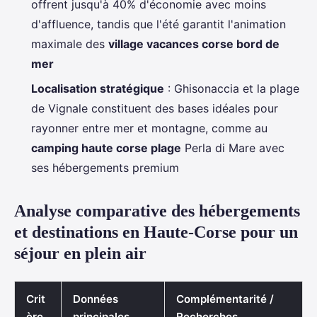
offrent jusqu'à 40% d'économie avec moins
d'affluence, tandis que l'été garantit l'animation
maximale des
village vacances corse bord de
mer
Localisation stratégique
: Ghisonaccia et la plage
de Vignale constituent des bases idéales pour
rayonner entre mer et montagne, comme au
camping haute corse plage
Perla di Mare avec
ses hébergements premium
Analyse comparative des hébergements
et destinations en Haute-Corse pour un
séjour en plein air
Crit
Données
Complémentarité /
ère
principales
Recherches