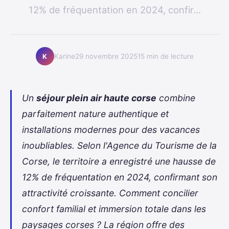
12% de fréquentation en 2024, confir...
Karine
29 novembre 2025
15 min de lecture
K
Un
séjour plein air haute corse
combine
parfaitement nature authentique et
installations modernes pour des vacances
inoubliables. Selon l'Agence du Tourisme de la
Corse, le territoire a enregistré une hausse de
12% de fréquentation en 2024, confirmant son
attractivité croissante. Comment concilier
confort familial et immersion totale dans les
paysages corses ? La région offre des