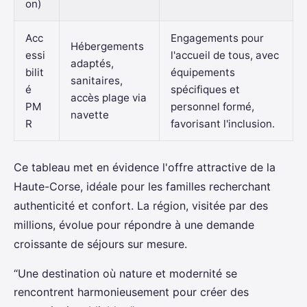
on)
Acc
Engagements pour
Hébergements
essi
l'accueil de tous, avec
adaptés,
bilit
équipements
sanitaires,
é
spécifiques et
accès plage via
PM
personnel formé,
navette
R
favorisant l'inclusion.
Ce tableau met en évidence l'offre attractive de la
Haute-Corse, idéale pour les familles recherchant
authenticité et confort. La région, visitée par des
millions, évolue pour répondre à une demande
croissante de séjours sur mesure.
“Une destination où nature et modernité se
rencontrent harmonieusement pour créer des