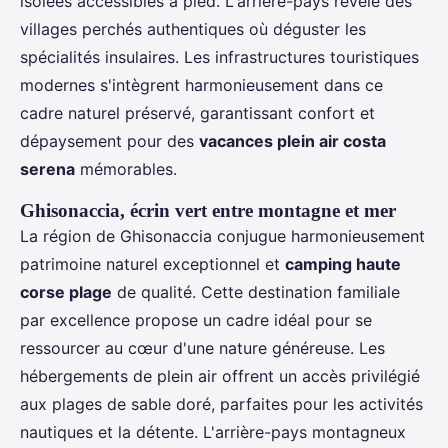
isolées accessibles à pied. L'arrière-pays révèle des
villages perchés authentiques où déguster les
spécialités insulaires. Les infrastructures touristiques
modernes s'intègrent harmonieusement dans ce
cadre naturel préservé, garantissant confort et
dépaysement pour des
vacances plein air costa
serena
mémorables.
Ghisonaccia, écrin vert entre montagne et mer
La région de Ghisonaccia conjugue harmonieusement
patrimoine naturel exceptionnel et
camping haute
corse plage
de qualité. Cette destination familiale
par excellence propose un cadre idéal pour se
ressourcer au cœur d'une nature généreuse. Les
hébergements de plein air offrent un accès privilégié
aux plages de sable doré, parfaites pour les activités
nautiques et la détente. L'arrière-pays montagneux