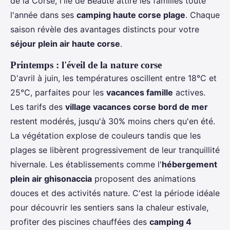
de la Corse, l'île de Beauté attire les familles toute
l'année dans ses
camping haute corse plage
. Chaque
saison révèle des avantages distincts pour votre
séjour plein air haute corse
.
Printemps : l'éveil de la nature corse
D'avril à juin, les températures oscillent entre 18°C et
25°C, parfaites pour les
vacances famille
actives.
Les tarifs des
village vacances corse bord de mer
restent modérés, jusqu'à 30% moins chers qu'en été.
La végétation explose de couleurs tandis que les
plages se libèrent progressivement de leur tranquillité
hivernale. Les établissements comme l'
hébergement
plein air ghisonaccia
proposent des animations
douces et des activités nature. C'est la période idéale
pour découvrir les sentiers sans la chaleur estivale,
profiter des piscines chauffées des
camping 4